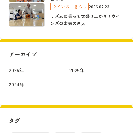
ウインズ・きらら
2026.07.23
リズムに乗って大盛り上がり！ウイ
ンズの太鼓の達人
アーカイブ
2026
年
2025
年
2024
年
タグ