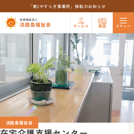
「第2やすらぎ事業所」移転のお知らせ
メニュー
サービス
施設
淡路島福祉会
在宅介護支援センター