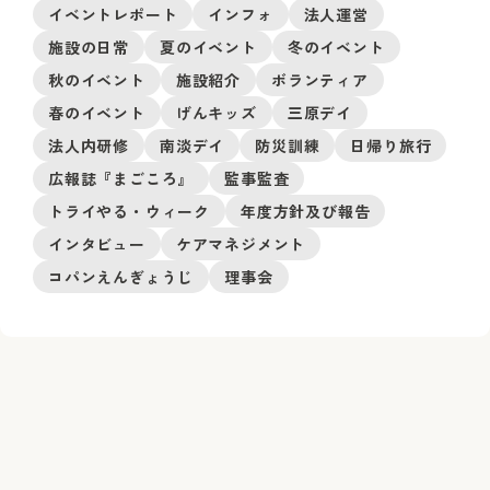
イベントレポート
インフォ
法人運営
施設の日常
夏のイベント
冬のイベント
秋のイベント
施設紹介
ボランティア
春のイベント
げんキッズ
三原デイ
法人内研修
南淡デイ
防災訓練
日帰り旅行
広報誌『まごころ』
監事監査
トライやる・ウィーク
年度方針及び報告
インタビュー
ケアマネジメント
コパンえんぎょうじ
理事会