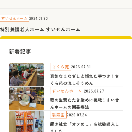
2024.01.30
すいせんホーム
特別養護老人ホーム すいせんホーム
新着記事
さくら苑
2026.07.31
真剣なまなざしと慣れた手つき！さ
くら苑の流しそうめん
すいせんホーム
2026.07.27
藍の生葉たたき染めに挑戦！すいせ
んホームの園芸療法
翁寿園
2026.07.24
置き社食「オフめし」を試験導入し
ました