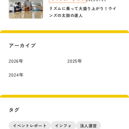
リズムに乗って大盛り上がり！ウイ
ンズの太鼓の達人
アーカイブ
2026
年
2025
年
2024
年
タグ
イベントレポート
インフォ
法人運営