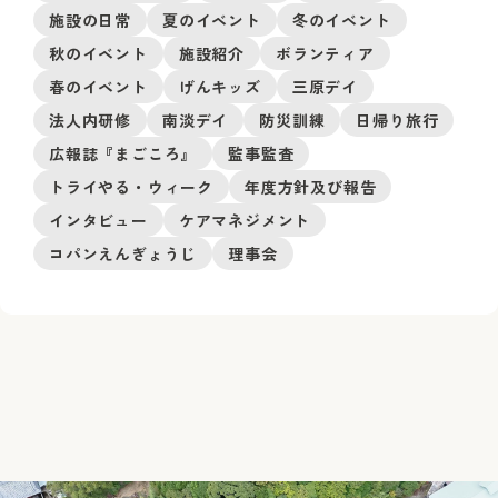
施設の日常
夏のイベント
冬のイベント
秋のイベント
施設紹介
ボランティア
春のイベント
げんキッズ
三原デイ
法人内研修
南淡デイ
防災訓練
日帰り旅行
広報誌『まごころ』
監事監査
トライやる・ウィーク
年度方針及び報告
インタビュー
ケアマネジメント
コパンえんぎょうじ
理事会