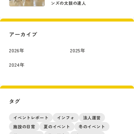
ンズの太鼓の達人
アーカイブ
2026
年
2025
年
2024
年
タグ
イベントレポート
インフォ
法人運営
施設の日常
夏のイベント
冬のイベント