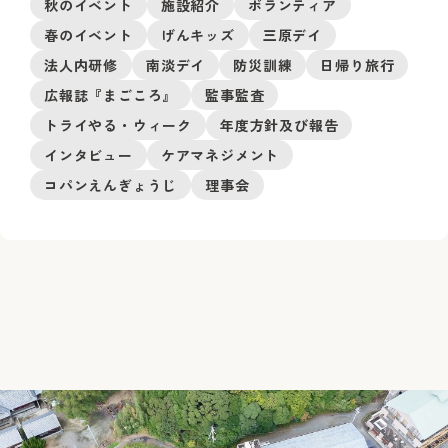
秋のイベント
施設紹介
ボランティア
春のイベント
げんキッズ
三原デイ
法人内研修
南淡デイ
防災訓練
日帰り旅行
広報誌『まごころ』
監事監査
トライやる・ウィーク
年度方針及び報告
インタビュー
ケアマネジメント
コパンえんぎょうじ
理事会