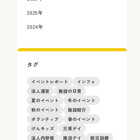
2025
年
2024
年
タグ
イベントレポート
インフォ
法人運営
施設の日常
夏のイベント
冬のイベント
秋のイベント
施設紹介
ボランティア
春のイベント
げんキッズ
三原デイ
法人内研修
南淡デイ
防災訓練