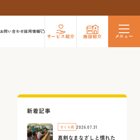
お問い合わせ
採用情報
メニュー
サービス
紹介
施設
紹介
新着記事
2026.07.31
さくら苑
真剣なまなざしと慣れた