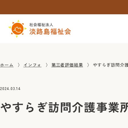
ホーム
インフォ
第三者評価結果
やすらぎ訪問介
2024.03.14
やすらぎ訪問介護事業