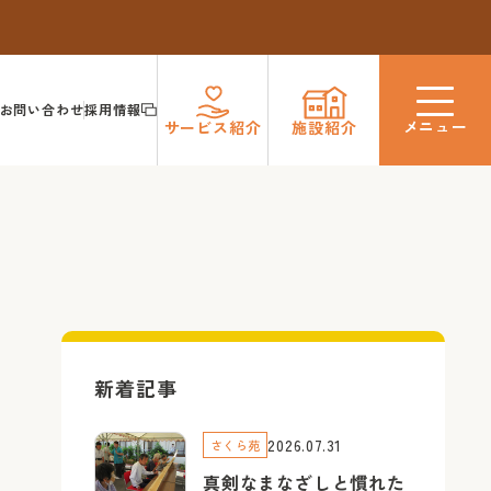
お問い合わせ
採用情報
メニュー
サービス
紹介
施設
紹介
新着記事
2026.07.31
さくら苑
真剣なまなざしと慣れた