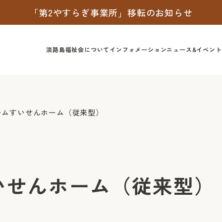
「第2やすらぎ事業所」移転のお知らせ
淡路島福祉会について
インフォメーション
ニュース&イベント
ームすいせんホーム（従来型）
いせんホーム（従来型）