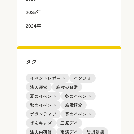
2025
年
2024
年
タグ
イベントレポート
インフォ
法人運営
施設の日常
夏のイベント
冬のイベント
秋のイベント
施設紹介
ボランティア
春のイベント
げんキッズ
三原デイ
法人内研修
南淡デイ
防災訓練