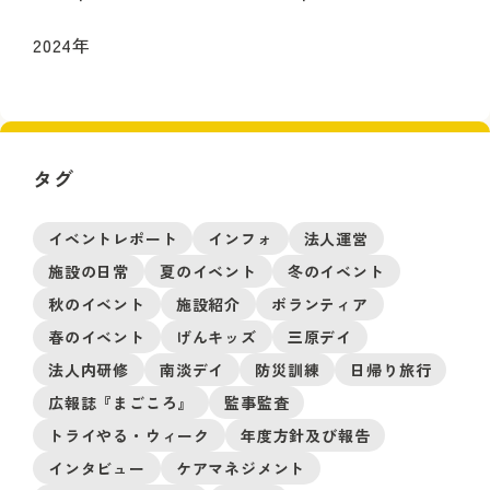
2024
年
タグ
イベントレポート
インフォ
法人運営
施設の日常
夏のイベント
冬のイベント
秋のイベント
施設紹介
ボランティア
春のイベント
げんキッズ
三原デイ
法人内研修
南淡デイ
防災訓練
日帰り旅行
広報誌『まごころ』
監事監査
トライやる・ウィーク
年度方針及び報告
インタビュー
ケアマネジメント