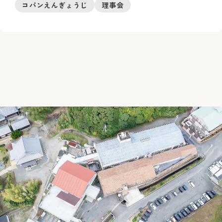
コパンえんぎょうじ
理事会