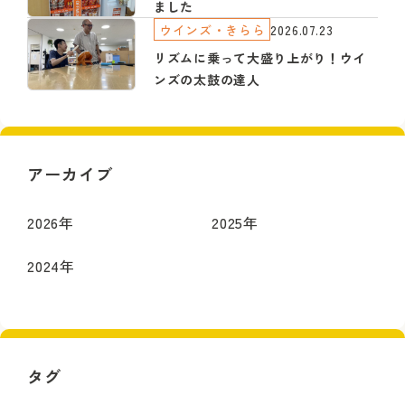
ました
ウインズ・きらら
2026.07.23
リズムに乗って大盛り上がり！ウイ
ンズの太鼓の達人
アーカイブ
2026
年
2025
年
2024
年
タグ