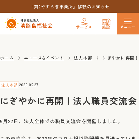
「第2やすらぎ事業所」移転のお知らせ
メニュー
サービス
施設
ホーム
ニュース&イベント
法人本部
にぎやかに再開
2026.05.27
法人本部
にぎやかに再開！法人職員交流会
5月22日、法人全体での職員交流会を開催しました。
この交流会は、2020年のコロナ禍以降開催を見送っていま