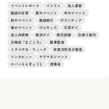
イベントレポート
インフォ
法人運営
施設の日常
夏のイベント
冬のイベント
秋のイベント
施設紹介
ボランティア
春のイベント
げんキッズ
三原デイ
法人内研修
南淡デイ
防災訓練
日帰り旅行
広報誌『まごころ』
監事監査
トライやる・ウィーク
年度方針及び報告
インタビュー
ケアマネジメント
コパンえんぎょうじ
理事会