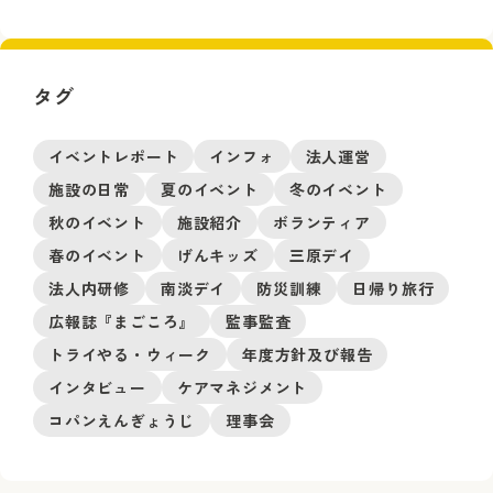
タグ
イベントレポート
インフォ
法人運営
施設の日常
夏のイベント
冬のイベント
秋のイベント
施設紹介
ボランティア
春のイベント
げんキッズ
三原デイ
法人内研修
南淡デイ
防災訓練
日帰り旅行
広報誌『まごころ』
監事監査
トライやる・ウィーク
年度方針及び報告
インタビュー
ケアマネジメント
コパンえんぎょうじ
理事会