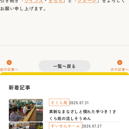
引き続き「
ウインズ
・
きらら
」と「
クオーレ
」をよろしく
お願い申し上げます。
一覧へ戻る
前の記事へ
次の記事へ
新着記事
さくら苑
2026.07.31
真剣なまなざしと慣れた手つき！さ
くら苑の流しそうめん
すいせんホーム
2026.07.27