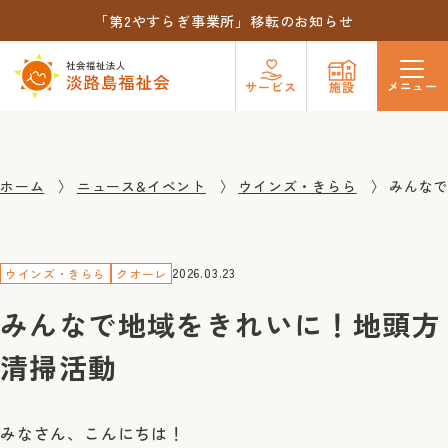
「第2やすらぎ事業所」移転のお知らせ
メニュー
サービス
施設
ホーム
ニュース&イベント
ウインズ・きらら
みんな
2026.03.23
ウインズ・きらら
クオーレ
みんなで地域をきれいに！地頭方
清掃活動
みなさん、こんにちは！