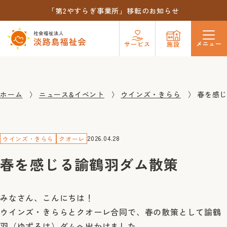
「第2やすらぎ事業所」移転のお知らせ
メニュー
サービス
施設
ホーム
ニュース&イベント
ウインズ・きらら
春を感
2026.04.28
ウインズ・きらら
クオーレ
春を感じる諭鶴羽ダム散策
みなさん、こんにちは！
ウインズ・きららとクオーレ合同で、春の散策として諭鶴
羽（ゆずるは）ダムへ出かけました。