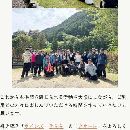
これからも季節を感じられる活動を大切にしながら、ご利
用者の方々に楽しんでいただける時間を作っていきたいと
思います。
引き続き「
ウインズ
・
きらら
」と「
クオーレ
」をよろしく