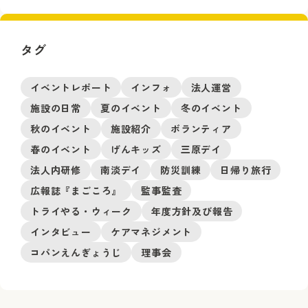
タグ
イベントレポート
インフォ
法人運営
施設の日常
夏のイベント
冬のイベント
秋のイベント
施設紹介
ボランティア
春のイベント
げんキッズ
三原デイ
法人内研修
南淡デイ
防災訓練
日帰り旅行
広報誌『まごころ』
監事監査
トライやる・ウィーク
年度方針及び報告
インタビュー
ケアマネジメント
コパンえんぎょうじ
理事会