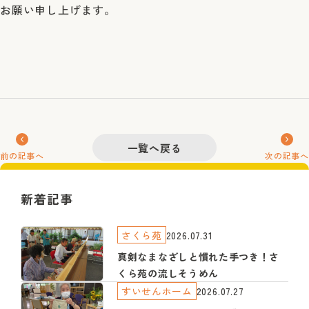
お願い申し上げます。
一覧へ戻る
前の記事へ
次の記事へ
新着記事
さくら苑
2026.07.31
真剣なまなざしと慣れた手つき！さ
くら苑の流しそうめん
すいせんホーム
2026.07.27